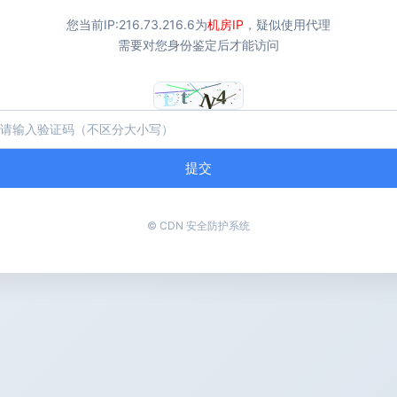
您当前IP:
216.73.216.6
为
机房IP
，疑似使用代理
需要对您身份鉴定后才能访问
提交
© CDN 安全防护系统